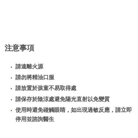
注意事項
請遠離火源
請勿將精油口服
請放置於孩童不易取得處
請保存於陰涼處避免陽光直射以免變質
使用時避免碰觸眼睛，如出現過敏反應，請立即
停用並諮詢醫生