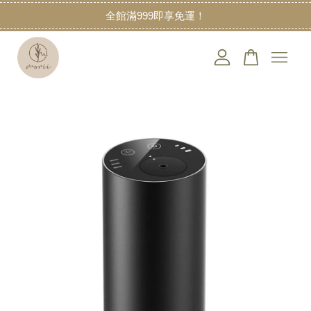
全館滿999即享免運！
您的購物車目前還是空的。
繼續購物