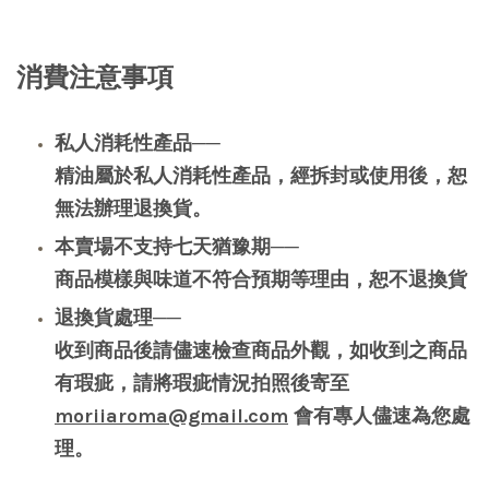
消費注意事項
私人消耗性產品──
精油屬於私人消耗性產品，經拆封或使用後，恕
無法辦理退換貨。
本賣場不支持七天猶豫期──
商品模樣與味道不符合預期等理由，恕不退換貨
退換貨處理──
收到商品後請儘速檢查商品外觀，如收到之商品
有瑕疵，請將瑕疵情況拍照後寄至
moriiaroma@gmail.com
會有專人儘速為您處
理。