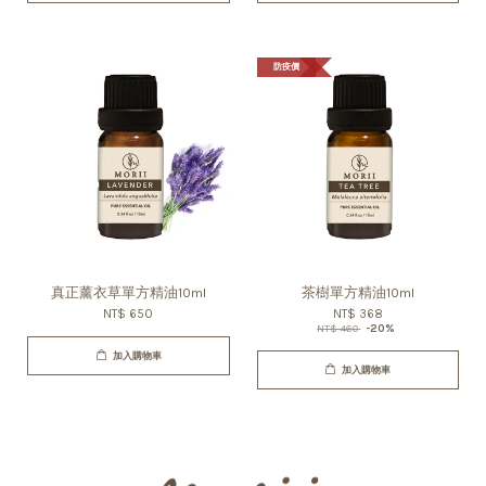
防疫價
真正薰衣草單方精油10ml
茶樹單方精油10ml
NT$ 650
NT$ 368
NT$ 460
-20%
加入購物車
加入購物車