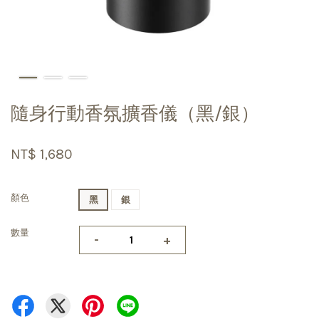
隨身行動香氛擴香儀（黑/銀）
NT$ 1,680
顏色
黑
銀
數量
-
+